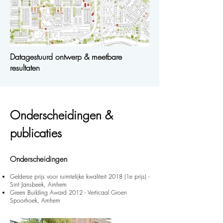
Datagestuurd ontwerp & meetbare
resultaten
Onderscheidingen &
publicaties
Onderscheidingen
Gelderse prijs voor ruimtelijke kwaliteit 2018 (1e prijs) -
Sint Jansbeek, Arnhem
Green Building Award 2012 - Verticaal Groen
Spoorhoek, Arnhem​