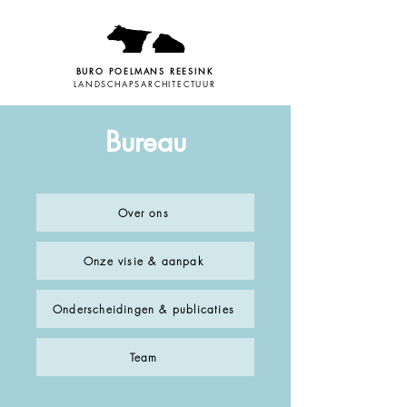
BURO POELMANS REESINK
LANDSCHAPSARCHITECTUUR
Bureau
Over ons
Onze visie & aanpak
Onderscheidingen & publicaties
Team