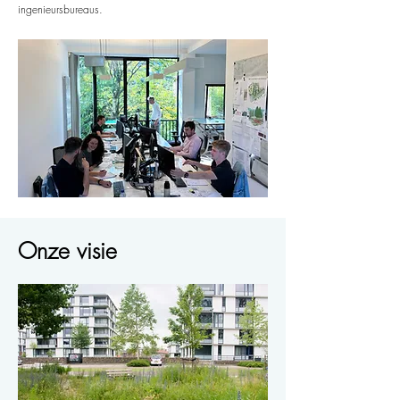
ingenieursbureaus.
Onze visie