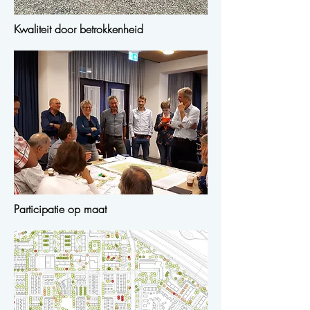
Kwaliteit door betrokkenheid
Participatie op maat