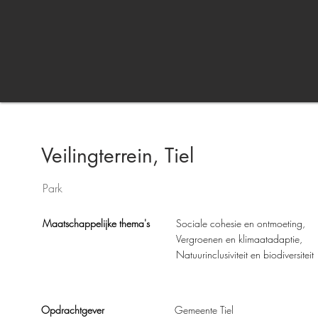
Veilingterrein, Tiel
Park
Maatschappelijke thema's
Sociale cohesie en ontmoeting,
Vergroenen en klimaatadaptie,
Natuurinclusiviteit en biodiversiteit
Opdrachtgever
Gemeente Tiel