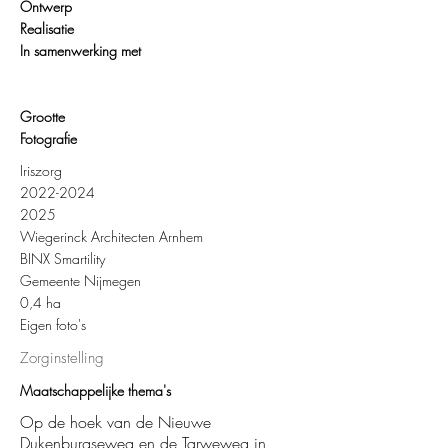
Ontwerp
Realisatie
In samenwerking met
Grootte
Fotografie
Iriszorg
2022-2024
2025
Wiegerinck Architecten Arnhem
BINX Smartility
Gemeente Nijmegen
0,4 ha
Eigen foto's
Zorginstelling
Maatschappelijke thema's
Op de hoek van de Nieuwe
Dukenburgseweg en de Tarweweg in