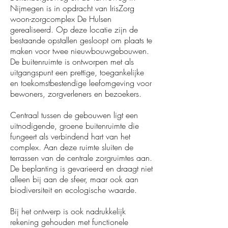
Nijmegen is in opdracht van IrisZorg
woon-zorgcomplex De Hulsen
gerealiseerd. Op deze locatie zijn de
bestaande opstallen gesloopt om plaats te
maken voor twee nieuwbouwgebouwen.
De buitenruimte is ontworpen met als
uitgangspunt een prettige, toegankelijke
en toekomstbestendige leefomgeving voor
bewoners, zorgverleners en bezoekers.
Centraal tussen de gebouwen ligt een
uitnodigende, groene buitenruimte die
fungeert als verbindend hart van het
complex. Aan deze ruimte sluiten de
terrassen van de centrale zorgruimtes aan.
De beplanting is gevarieerd en draagt niet
alleen bij aan de sfeer, maar ook aan
biodiversiteit en ecologische waarde.
Bij het ontwerp is ook nadrukkelijk
rekening gehouden met functionele