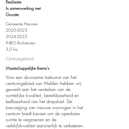
Realisatie
In samenwerking met
Grootte
Gemeente Heumen
2020-2023
2024-2025
INBO Architecten
3,0 ha
Centrumgebied
Maatschappelijke thema's
Voor een duurzame toekomst van het
centrumgebied van Malden hebben wij
gewerkt aan het versterken van de
ruimtelijke kwaliteit, bereikbaarheid en
leefbaarheid van het dorpshart. De
toevoeging van nieuwe woningen in het
centrum biedt kansen om de openbare
ruimte te vergroenen en de
verblijfskwaliteit aanzienlijk te verbeteren.