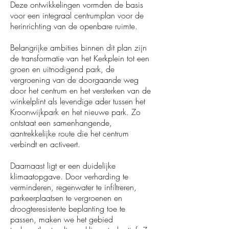
Deze ontwikkelingen vormden de basis
voor een integraal centrumplan voor de
herinrichting van de openbare ruimte.
Belangrijke ambities binnen dit plan zijn
de transformatie van het Kerkplein tot een
groen en uitnodigend park, de
vergroening van de doorgaande weg
door het centrum en het versterken van de
winkelplint als levendige ader tussen het
Kroonwijkpark en het nieuwe park. Zo
ontstaat een samenhangende,
aantrekkelijke route die het centrum
verbindt en activeert.
Daarnaast ligt er een duidelijke
klimaatopgave. Door verharding te
verminderen, regenwater te infiltreren,
parkeerplaatsen te vergroenen en
droogteresistente beplanting toe te
passen, maken we het gebied