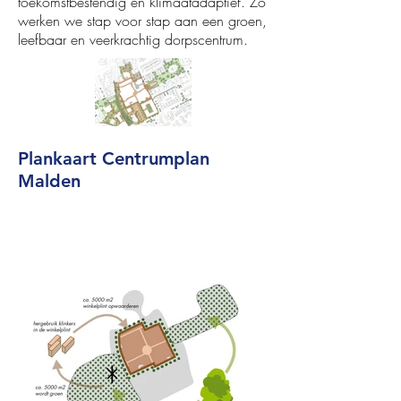
toekomstbestendig en klimaatadaptief. Zo
werken we stap voor stap aan een groen,
leefbaar en veerkrachtig dorpscentrum.
Plankaart Centrumplan
Malden