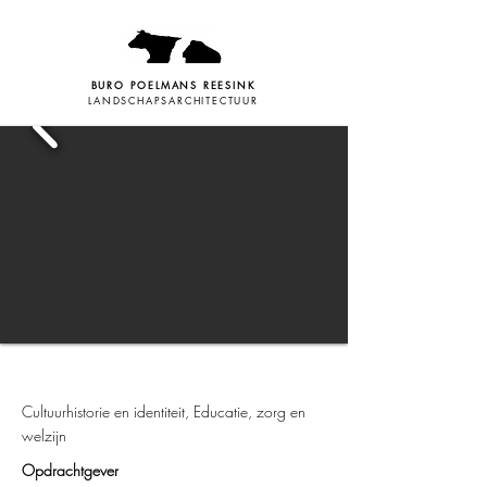
BURO POELMANS REESINK
LANDSCHAPSARCHITECTUUR
Cultuurhistorie en identiteit, Educatie, zorg en
welzijn
Opdrachtgever