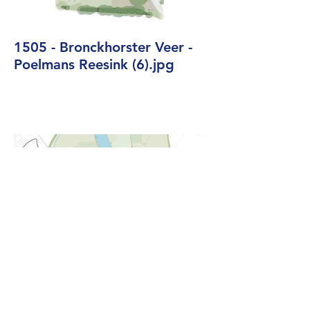
1505 - Bronckhorster Veer -
Poelmans Reesink (6).jpg