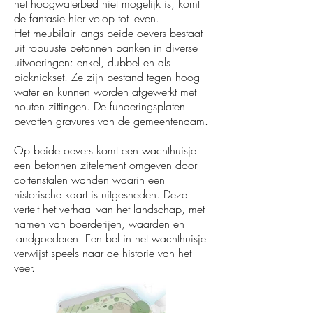
het hoogwaterbed niet mogelijk is, komt
de fantasie hier volop tot leven.
Het meubilair langs beide oevers bestaat
uit robuuste betonnen banken in diverse
uitvoeringen: enkel, dubbel en als
picknickset. Ze zijn bestand tegen hoog
water en kunnen worden afgewerkt met
houten zittingen. De funderingsplaten
bevatten gravures van de gemeentenaam.
Op beide oevers komt een wachthuisje:
een betonnen zitelement omgeven door
cortenstalen wanden waarin een
historische kaart is uitgesneden. Deze
vertelt het verhaal van het landschap, met
namen van boerderijen, waarden en
landgoederen. Een bel in het wachthuisje
verwijst speels naar de historie van het
veer.