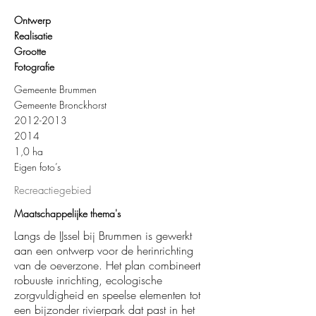
Ontwerp
Realisatie
Grootte
Fotografie
Gemeente Brummen
Gemeente Bronckhorst
2012-2013
2014
1,0 ha
Eigen foto’s
Recreactiegebied
Maatschappelijke thema's
Langs de IJssel bij Brummen is gewerkt
aan een ontwerp voor de herinrichting
van de oeverzone. Het plan combineert
robuuste inrichting, ecologische
zorgvuldigheid en speelse elementen tot
een bijzonder rivierpark dat past in het